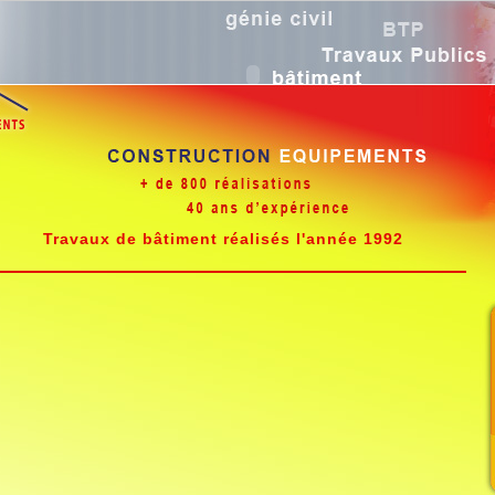
Travaux de bâtiment réalisés l'année 1992